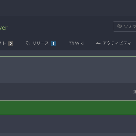
ウォ
ver
スト
リリース
Wiki
アクティビティ
0
1