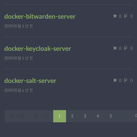
docker-bitwarden-server
0
0
업데이트됨
5 년 전
docker-keycloak-server
0
0
업데이트됨
5 년 전
docker-salt-server
0
0
업데이트됨
6 년 전
처음
이전
1
2
3
4
5
...