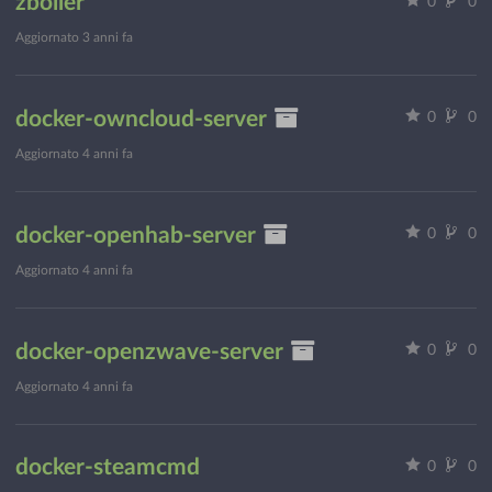
zboiler
0
0
Aggiornato
3 anni fa
docker-owncloud-server
0
0
Aggiornato
4 anni fa
docker-openhab-server
0
0
Aggiornato
4 anni fa
docker-openzwave-server
0
0
Aggiornato
4 anni fa
docker-steamcmd
0
0