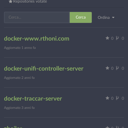
Repositories votate
Cerca
Ordina
docker-www.rthoni.com
0
0
Aggiornato
1 anno fa
docker-unifi-controller-server
0
0
Aggiornato
2 anni fa
docker-traccar-server
0
0
Aggiornato
3 anni fa