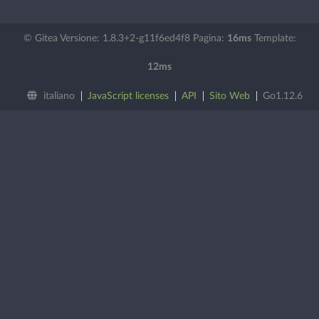
© Gitea Versione: 1.8.3+2-g11f6ed4f8 Pagina:
16ms
Template:
12ms
italiano
JavaScript licenses
API
Sito Web
Go1.12.6