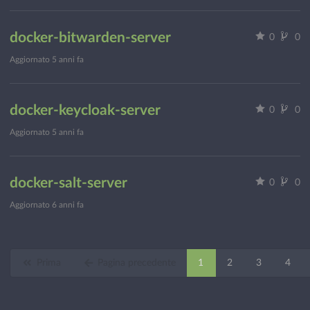
docker-bitwarden-server
0
0
Aggiornato
5 anni fa
docker-keycloak-server
0
0
Aggiornato
5 anni fa
docker-salt-server
0
0
Aggiornato
6 anni fa
Prima
Pagina precedente
1
2
3
4