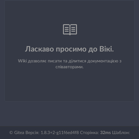
Ласкаво просимо до Вікі.
Wiki дозволяє писати та ділитися документацією з
співавторами.
© Gitea Версія: 1.8.3+2-g11f6ed4f8 Сторінка:
32ms
Шаблон: