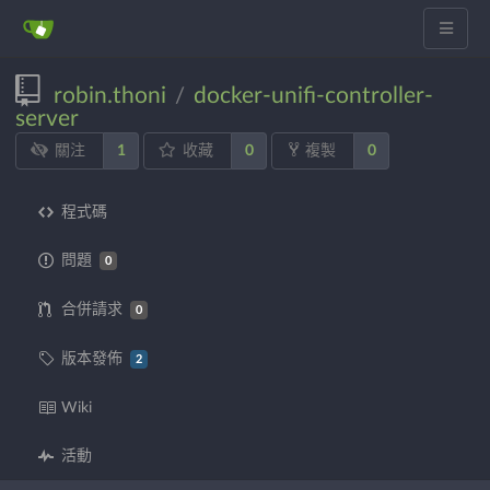
robin.thoni
docker-unifi-controller-
/
server
1
0
0
關注
收藏
複製
程式碼
問題
0
合併請求
0
版本發佈
2
Wiki
活動