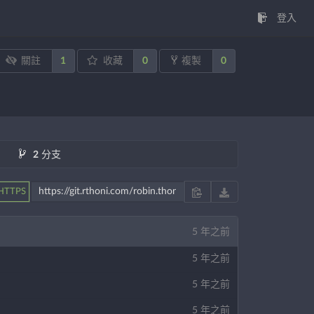
登入
1
0
0
關註
收藏
複製
2
分支
HTTPS
5 年之前
5 年之前
5 年之前
5 年之前