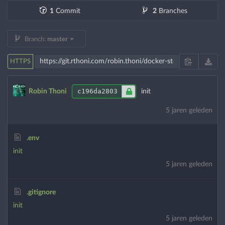
1
Commit
2
Branches
Branch:
master
HTTPS
c196da2803
Robin Thoni
init
5 jaren geleden
.env
init
5 jaren geleden
.gitignore
init
5 jaren geleden