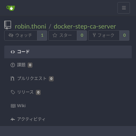
robin.thoni
docker-step-ca-server
/
1
0
0
ウォッチ
スター
フォーク
コード
課題
0
プルリクエスト
0
リリース
0
Wiki
アクティビティ