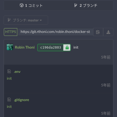
1
コミット
2
ブランチ
ブランチ:
master
HTTPS
c196da2803
Robin Thoni
init
5年前
.env
init
5年前
.gitignore
init
5年前