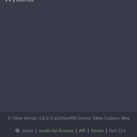
© Gitea Wersja: 1.8.3+2-g11f6ed4f8 Strona:
12ms
Szablon:
0ms
polski
JavaScript licenses
API
Strona
Go1.12.6