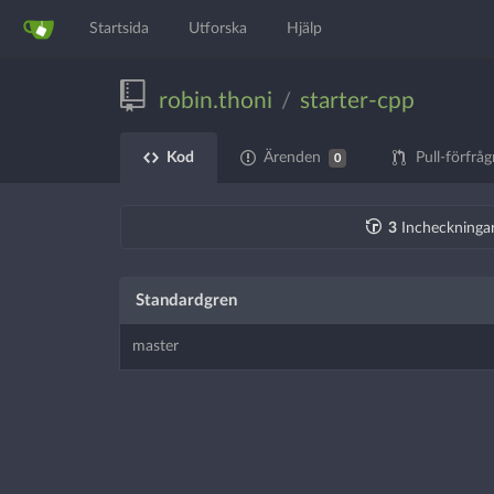
Startsida
Utforska
Hjälp
robin.thoni
starter-cpp
/
Kod
Ärenden
Pull-förfråg
0
3
Incheckninga
Standardgren
master