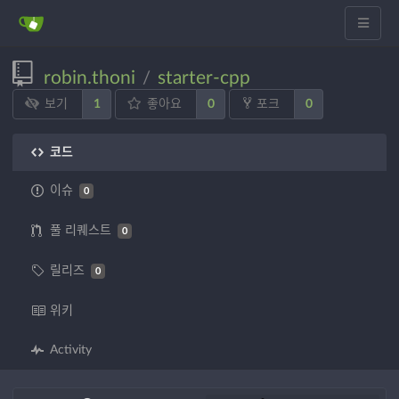
robin.thoni
starter-cpp
/
1
0
0
보기
좋아요
포크
코드
이슈
0
풀 리퀘스트
0
릴리즈
0
위키
Activity