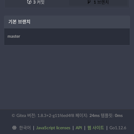
3
커밋
1
브렌치
기본 브랜치
master
© Gitea 버전: 1.8.3+2-g11f6ed4f8 페이지:
24ms
템플릿:
0ms
한국어
JavaScript licenses
API
웹 사이트
Go1.12.6