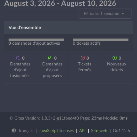
August 3, 2026 - August 10, 2026
Période:
1 semaine
Vue d'ensemble
0
demandes d'ajout actives
0
tickets actifs
0
0
0
0
Demandes
Demandes
Tickets
Nouveaux
d'ajout
d'ajout
fermés
tickets
fusionnées
proposées
© Gitea Version: 1.8.3+2-g11f6ed4f8 Page:
23ms
Modèle:
0ms
français
JavaScript licenses
API
Site web
Go1.12.6