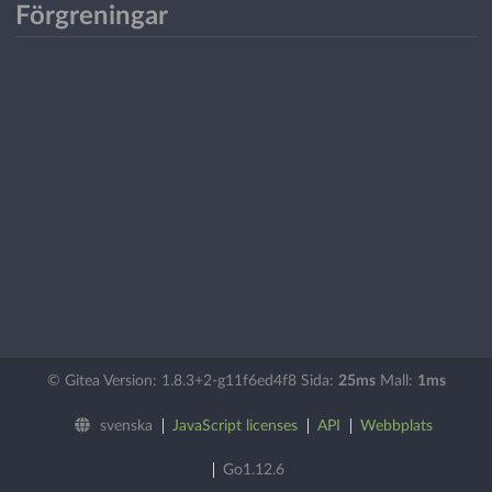
Förgreningar
© Gitea Version: 1.8.3+2-g11f6ed4f8 Sida:
25ms
Mall:
1ms
svenska
JavaScript licenses
API
Webbplats
Go1.12.6