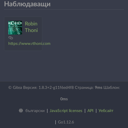
Наблюдаващи
Robin
Thoni
https://www.rthoni.com
© Gitea Версия: 1.8.3+2-g11f6ed4f8 Страница:
9ms
Шаблон:
0ms
български
JavaScript licenses
API
Уебсайт
Go1.12.6