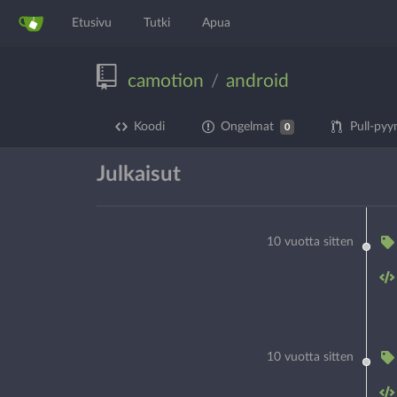
Etusivu
Tutki
Apua
camotion
android
/
Koodi
Ongelmat
Pull-pyy
0
Julkaisut
10 vuotta sitten
10 vuotta sitten