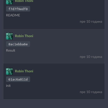
Robin Thoni
f7d7f9edf0
README
пре 10 година
Robin Thoni
8ac1ebba6e
Result
пре 10 година
Robin Thoni
61ac6a811d
init
пре 10 година