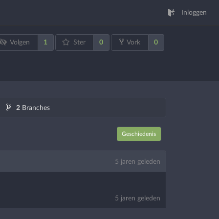
Inloggen
1
0
0
Volgen
Ster
Vork
2
Branches
Geschiedenis
5 jaren geleden
5 jaren geleden