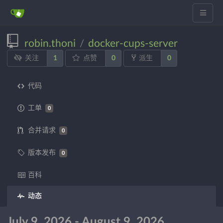
robin.thoni
docker-cups-server
/
1
0
0
关注
点赞
派生
代码
工单
0
合并请求
0
版本发布
0
百科
动态
July 9, 2026 - August 9, 2026