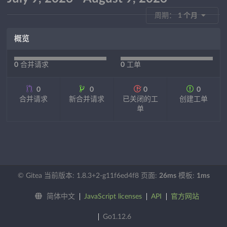
周期：
1 个月
概览
0
合并请求
0
工单
0
0
0
0
合并请求
新合并请求
已关闭的工
创建工单
单
© Gitea 当前版本: 1.8.3+2-g11f6ed4f8 页面:
26ms
模板:
1ms
简体中文
JavaScript licenses
API
官方网站
Go1.12.6