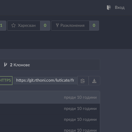
Вход
1
0
0
Харесван
Разклонения
2
Клонове
HTTPS
преди 10 години
преди 10 години
преди 10 години
преди 10 години