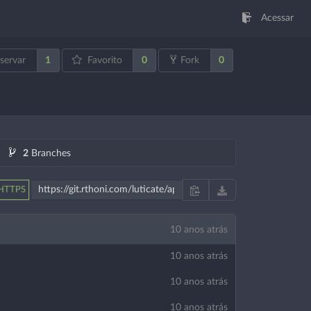
Acessar
1
0
0
servar
Favorito
Fork
2
Branches
HTTPS
10 anos atrás
10 anos atrás
10 anos atrás
10 anos atrás