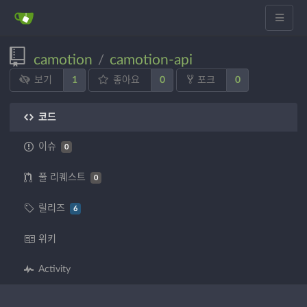
camotion
camotion-api
/
1
0
0
보기
좋아요
포크
코드
이슈
0
풀 리퀘스트
0
릴리즈
6
위키
Activity